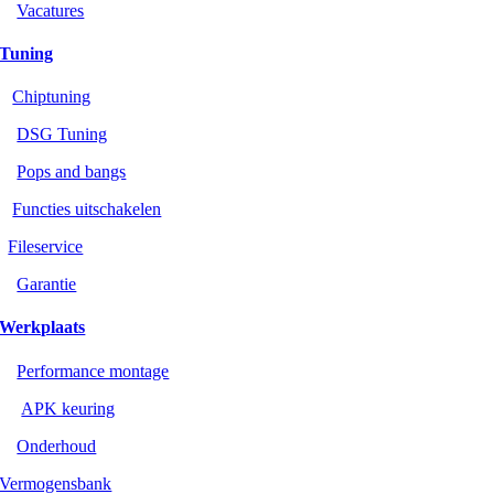
Vacatures
Tuning
Chiptuning
DSG Tuning
Pops and bangs
Functies uitschakelen
Fileservice
Garantie
Werkplaats
Performance montage
APK keuring
Onderhoud
Vermogensbank