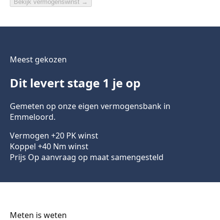
Bekijk vermogenswinst
→
Meest gekozen
Dit levert stage 1 je op
Gemeten op onze eigen vermogensbank in
Emmeloord.
Vermogen
+20
PK winst
Koppel
+40
Nm winst
Prijs
Op aanvraag
op maat samengesteld
Meten is weten