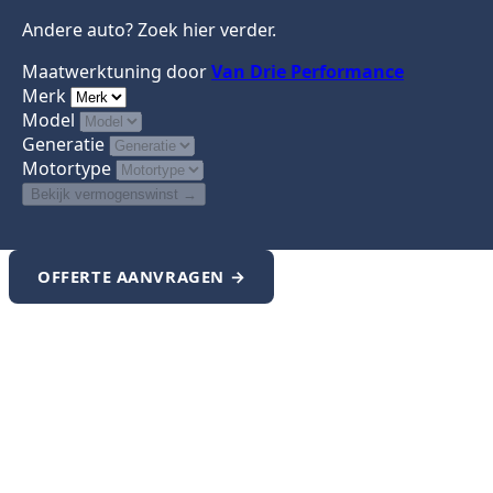
Andere auto? Zoek hier verder.
Maatwerktuning door
Van Drie Performance
Merk
Model
Generatie
Motortype
Bekijk vermogenswinst
→
OFFERTE AANVRAGEN →