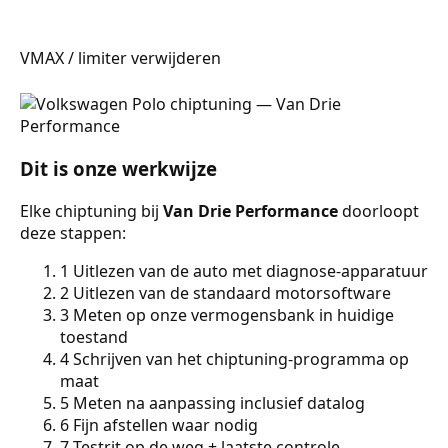
VMAX / limiter verwijderen
Dit is onze werkwijze
Elke chiptuning bij
Van Drie Performance
doorloopt
deze stappen:
1
Uitlezen van de auto met diagnose-apparatuur
2
Uitlezen van de standaard motorsoftware
3
Meten op onze vermogensbank in huidige
toestand
4
Schrijven van het chiptuning-programma op
maat
5
Meten na aanpassing inclusief datalog
6
Fijn afstellen waar nodig
7
Testrit op de weg + laatste controle