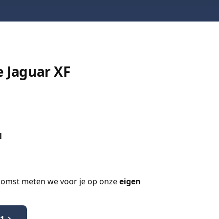
 Jaguar XF
l
itkomst meten we voor je op onze
eigen