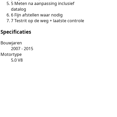
5
Meten na aanpassing inclusief
datalog
6
Fijn afstellen waar nodig
7
Testrit op de weg + laatste controle
Specificaties
Bouwjaren
2007 - 2015
Motortype
5.0 V8