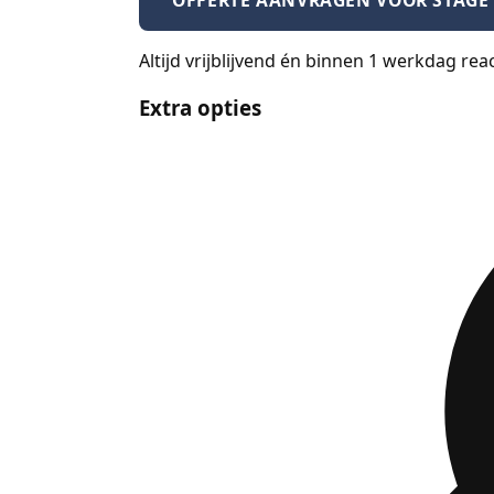
OFFERTE AANVRAGEN VOOR STAGE 
Altijd vrijblijvend én binnen 1 werkdag rea
Extra opties